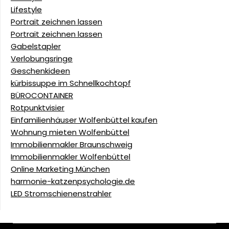
Lifestyle
Portrait zeichnen lassen
Portrait zeichnen lassen
Gabelstapler
Verlobungsringe
Geschenkideen
kürbissuppe im Schnellkochtopf
BÜROCONTAINER
Rotpunktvisier
Einfamilienhäuser Wolfenbüttel kaufen
Wohnung mieten Wolfenbüttel
Immobilienmakler Braunschweig
Immobilienmakler Wolfenbüttel
Online Marketing München
harmonie-katzenpsychologie.de
LED Stromschienenstrahler