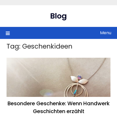
Skip
to
Blog
content
Menu
Tag:
Geschenkideen
Besondere Geschenke: Wenn Handwerk
Geschichten erzählt