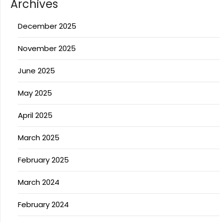
Archives
December 2025
November 2025
June 2025
May 2025
April 2025
March 2025
February 2025
March 2024
February 2024