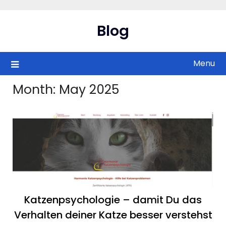
Skip
to
Blog
content
Menu
Month:
May 2025
Katzenpsychologie – damit Du das
Verhalten deiner Katze besser verstehst