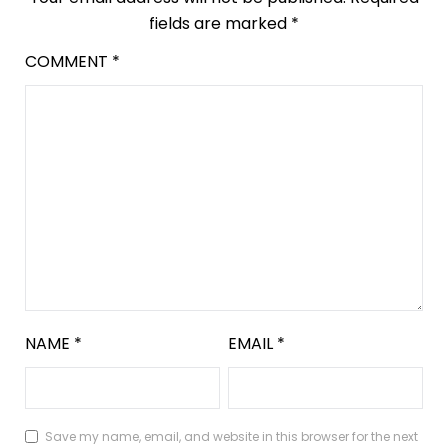
fields are marked
*
COMMENT
*
NAME
*
EMAIL
*
Save my name, email, and website in this browser for the next