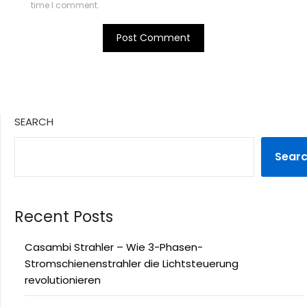
time I comment.
SEARCH
Sear
Recent Posts
Casambi Strahler – Wie 3-Phasen-
Stromschienenstrahler die Lichtsteuerung
revolutionieren