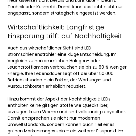
neutralweißes Licht Details und Kontraste – ideal für
Technik oder Kosmetik. Damit kann das Licht nicht nur
angepasst, sondern strategisch eingesetzt werden.
Wirtschaftlichkeit: Langfristige
Einsparung trifft auf Nachhaltigkeit
Auch aus wirtschaftlicher Sicht sind LED
Stromschienenstrahler eine kluge Entscheidung. Im
Vergleich zu herkömmlichen Halogen- oder
Leuchtstofflampen verbrauchen sie bis zu 80 % weniger
Energie. Ihre Lebensdauer liegt oft bei über 50.000
Betriebsstunden – ein Faktor, der Wartungs- und
Austauschkosten erheblich reduziert.
Hinzu kommt der Aspekt der Nachhaltigkeit: LEDs
enthalten keine giftigen Stoffe wie Quecksilber,
erzeugen kaum Wärme und sind vollständig recycelbar.
Damit entsprechen sie nicht nur modernen
Umweltstandards, sondern können auch Teil eines
grünen Markenimages sein – ein weiterer Pluspunkt im