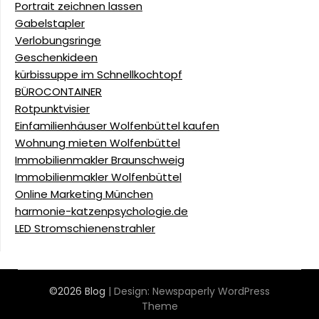
Portrait zeichnen lassen
Gabelstapler
Verlobungsringe
Geschenkideen
kürbissuppe im Schnellkochtopf
BÜROCONTAINER
Rotpunktvisier
Einfamilienhäuser Wolfenbüttel kaufen
Wohnung mieten Wolfenbüttel
Immobilienmakler Braunschweig
Immobilienmakler Wolfenbüttel
Online Marketing München
harmonie-katzenpsychologie.de
LED Stromschienenstrahler
©2026 Blog
| Design:
Newspaperly WordPress
Theme