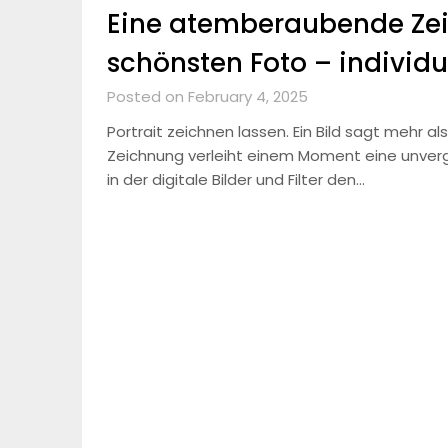
Eine atemberaubende Ze
schönsten Foto – individu
Posted on February 4, 2025
Portrait zeichnen lassen. Ein Bild sagt mehr 
Zeichnung verleiht einem Moment eine unvergle
in der digitale Bilder und Filter den…