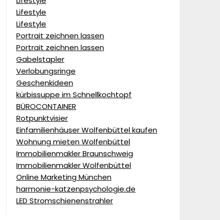
Lifestyle
Lifestyle
Lifestyle
Portrait zeichnen lassen
Portrait zeichnen lassen
Gabelstapler
Verlobungsringe
Geschenkideen
kürbissuppe im Schnellkochtopf
BÜROCONTAINER
Rotpunktvisier
Einfamilienhäuser Wolfenbüttel kaufen
Wohnung mieten Wolfenbüttel
Immobilienmakler Braunschweig
Immobilienmakler Wolfenbüttel
Online Marketing München
harmonie-katzenpsychologie.de
LED Stromschienenstrahler