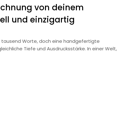
ichnung von deinem
ell und einzigartig
als tausend Worte, doch eine handgefertigte
ichliche Tiefe und Ausdrucksstärke. In einer Welt,